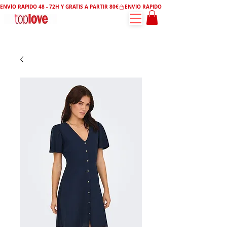
ENVÍO RÁPIDO 48 - 72H Y GRATIS A PARTIR 80€