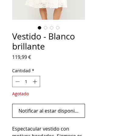
Vestido - Blanco
brillante
Precio
119,99 €
Cantidad
*
Agotado
Notificar al estar disponible
Espectacular vestido con
motivos bordados. Siempre es