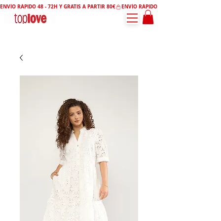
ENVÍO RÁPIDO 48 - 72H Y GRATIS A PARTIR 80€