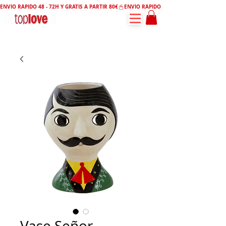
ENVÍO RÁPIDO 48 - 72H Y GRATIS A PARTIR 80€
Vase Señor