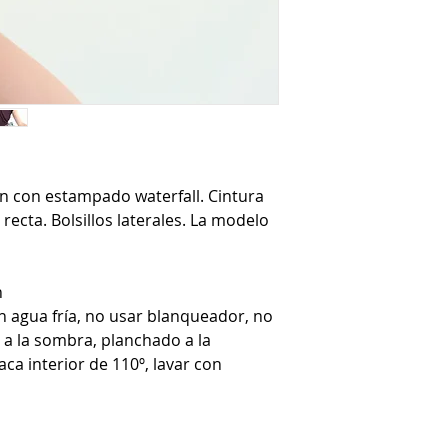
n con estampado waterfall. Cintura
 recta. Bolsillos laterales. La modelo
n
 agua fría, no usar blanqueador, no
 a la sombra, planchado a la
ca interior de 110º, lavar con