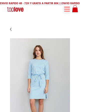
ENVÍO RÁPIDO 48 - 72H Y GRATIS A PARTIR 80€