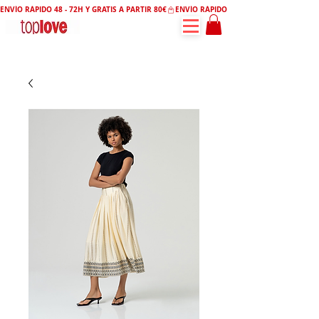
ENVÍO RÁPIDO 48 - 72H Y GRATIS A PARTIR 80€