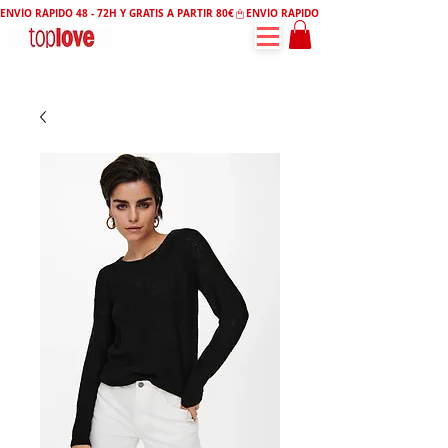
ENVÍO RÁPIDO 48 - 72H Y GRATIS A PARTIR 80€