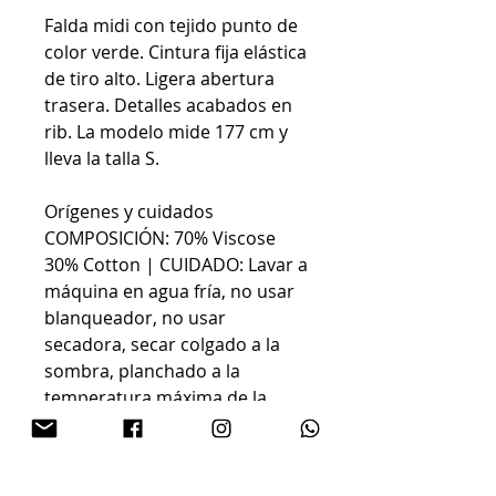
Falda midi con tejido punto de
color verde. Cintura fija elástica
de tiro alto. Ligera abertura
trasera. Detalles acabados en
rib. La modelo mide 177 cm y
lleva la talla S.
Orígenes y cuidados
COMPOSICIÓN: 70% Viscose
30% Cotton | CUIDADO: Lavar a
máquina en agua fría, no usar
blanqueador, no usar
secadora, secar colgado a la
sombra, planchado a la
temperatura máxima de la
placa interior de 110º, lavar con
colores similares | Forro: No