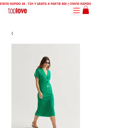
ENVÍO RÁPIDO 48 - 72H Y GRATIS A PARTIR 80€