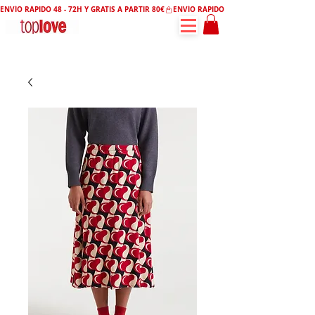
ENVÍO RÁPIDO 48 - 72H Y GRATIS A PARTIR 80€