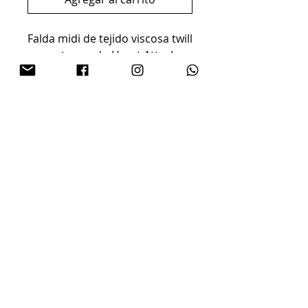
Falda midi de tejido viscosa twill
con estampado Heart Attack.
Cintura fija de tiro alto con
cremallera invisible lateral. La
modelo mide 178 cm y lleva la
talla S.
COMPOSICIÓN:100% Viscose
CUIDADO: Lavar a máquina en
agua fría, no usar blanqueador,
no usar secadora, secar
colgado a la sombra,
planchado a la temperatura
máxima de la placa interior de
110º, lavar con colores
similares | Forro: No.