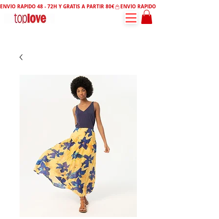
ENVÍO RÁPIDO 48 - 72H Y GRATIS A PARTIR 80€