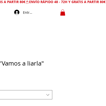
Entrar
"Vamos a liarla"