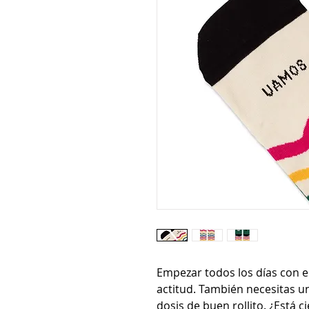
Empezar todos los días con e
actitud. También necesitas u
dosis de buen rollito. ¿Está 