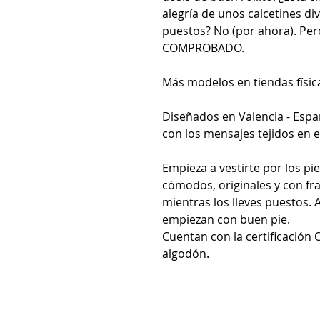
alegría de unos calcetines div
puestos? No (por ahora). Pe
COMPROBADO.
Más modelos en tiendas físic
Diseñados en Valencia - Esp
con los mensajes tejidos en el
Empieza a vestirte por los pi
cómodos, originales y con fra
mientras los lleves puestos. A
empiezan con buen pie.
Cuentan con la certificació
algodón.