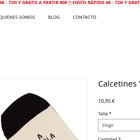
QUIENES SOMOS
BLOG
CONTACTO
Calcetines 
Precio
10,95 €
Talla
*
Elegir
Cantidad
*