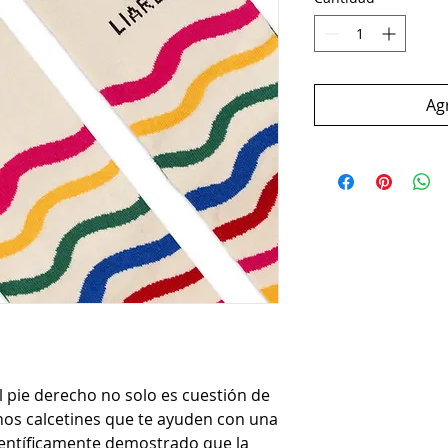
Agr
l pie derecho no solo es cuestión de
nos calcetines que te ayuden con una
científicamente demostrado que la