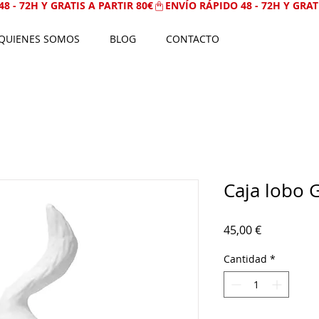
QUIENES SOMOS
BLOG
CONTACTO
Caja lobo G
Precio
45,00 €
Cantidad
*