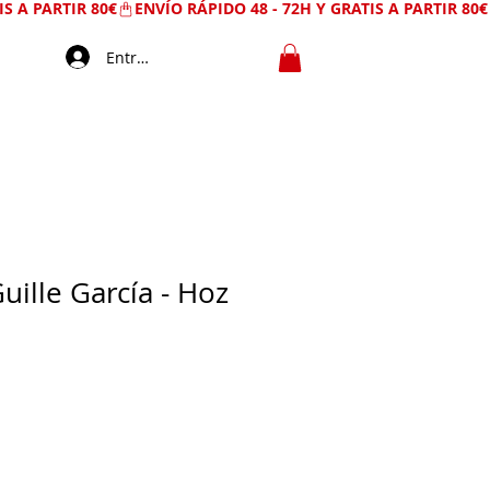
Entrar
uille García - Hoz