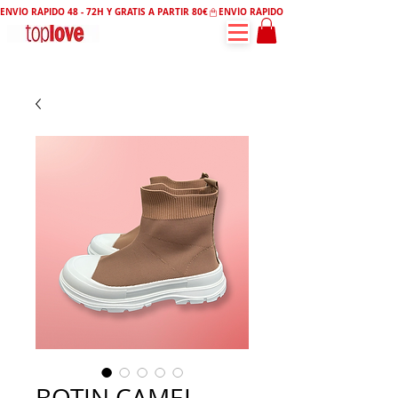
ENVÍO RÁPIDO 48 - 72H Y GRATIS A PARTIR 80€
BOTIN CAMEL