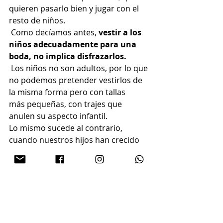
quieren pasarlo bien y jugar con el 
resto de niños.  
 Como decíamos antes, 
vestir a los 
niños adecuadamente para una 
boda, no implica disfrazarlos.
 Los niños no son adultos, por lo que 
no podemos pretender vestirlos de 
la misma forma pero con tallas
más pequeñas, con trajes que 
anulen su aspecto infantil.  
Lo mismo sucede al contrario, 
cuando nuestros hijos han crecido 
pero tratamos de vestirlos con 
estilos más infantiles de la edad que 
tienen. 