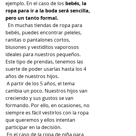
ejemplo. En el caso de los
 bebés, la 
ropa para ir a la boda será sencilla, 
pero un tanto formal.	
  En muchas tiendas de ropa para 
bebés, puedes encontrar peleles, 
ranitas o pantalones cortos, 
blusones y vestiditos vaporosos 
ideales para nuestros pequeños. 
Este tipo de prendas, tenemos las 
suerte de poder usarlas hasta los 4 
años de nuestros hijos.  
 A partir de los 5 años, el tema 
cambia un poco. Nuestros hijos van 
creciendo y sus gustos se van 
formando. Por ello, en ocasiones, no 
siempre es fácil vestirlos con la ropa 
que queremos y ellos intentan 
participar en la decisión. 
 En el caso de la ropa de niña para 