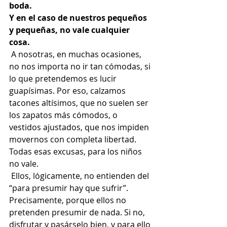
boda.	
Y en el caso de nuestros pequeños 
y pequeñas, no vale cualquier 
cosa.  
 A nosotras, en muchas ocasiones, 
no nos importa no ir tan cómodas, si 
lo que pretendemos es lucir 
guapísimas. Por eso, calzamos 
tacones altísimos, que no suelen ser 
los zapatos más cómodos, o 
vestidos ajustados, que nos impiden 
movernos con completa libertad. 
Todas esas excusas, para los niños 
no vale. 
 Ellos, lógicamente, no entienden del 
“para presumir hay que sufrir”. 
Precisamente, porque ellos no 
pretenden presumir de nada. Si no, 
disfrutar y pasárselo bien, y para ello 