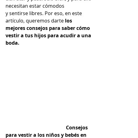
necesitan estar cómodos 
y sentirse libres. Por eso, en este 
artículo, queremos darte 
los 
mejores consejos para saber cómo 
vestir a tus hijos para acudir a una 
boda. 
                                                 Consejos 
para vestir a los niños y bebés en 