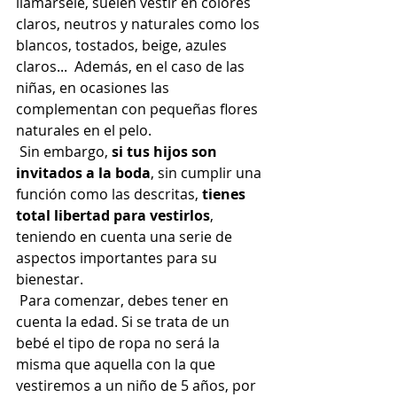
llamársele, suelen vestir en colores 
claros, neutros y naturales como los 
blancos, tostados, beige, azules 
claros...  Además, en el caso de las 
niñas, en ocasiones las 
complementan con pequeñas flores 
naturales en el pelo. 
 Sin embargo, 
si tus hijos son 
invitados a la boda
, sin cumplir una 
función como las descritas, 
tienes 
total libertad para vestirlos
, 
teniendo en cuenta una serie de 
aspectos importantes para su 
bienestar. 
 Para comenzar, debes tener en 
cuenta la edad. Si se trata de un 
bebé el tipo de ropa no será la 
misma que aquella con la que 
vestiremos a un niño de 5 años, por 