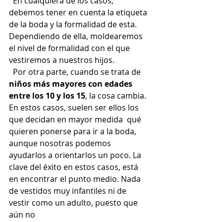
  En cualquiera de los casos, 
debemos tener en cuenta la etiqueta 
de la boda y la formalidad de esta. 
Dependiendo de ella, moldearemos 
el nivel de formalidad con el que 
vestiremos a nuestros hijos.  
  Por otra parte, cuando se trata de 
niños más mayores con edades 
entre los 10 y los 15
, la cosa cambia. 
En estos casos, suelen ser ellos los 
que decidan en mayor medida  qué 
quieren ponerse para ir a la boda, 
aunque nosotras podemos 
ayudarlos a orientarlos un poco. La 
clave del éxito en estos casos, está 
en encontrar el punto medio. Nada 
de vestidos muy infantiles ni de 
vestir como un adulto, puesto que 
aún no 